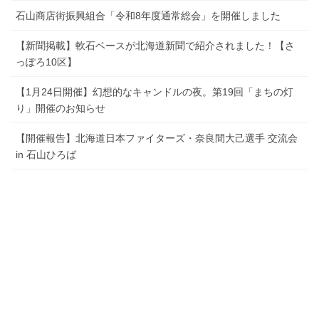
石山商店街振興組合「令和8年度通常総会」を開催しました
【新聞掲載】軟石ベースが北海道新聞で紹介されました！【さ
っぽろ10区】
【1月24日開催】幻想的なキャンドルの夜。第19回「まちの灯
り」開催のお知らせ
【開催報告】北海道日本ファイターズ・奈良間大己選手 交流会
in 石山ひろば