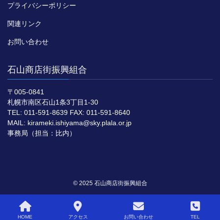
プライバシーポリシー
関連リンク
お問い合わせ
石山商店街振興組合
〒005-0841
札幌市南区石山1条3丁目1-30
TEL: 011-591-8639 FAX: 011-591-8640
MAIL: kirameki.ishiyama@sky.plala.or.jp
事務局（担当：比内）
© 2025 石山商店街振興組合
HOME
アクセス
お問い合わせ
TEL