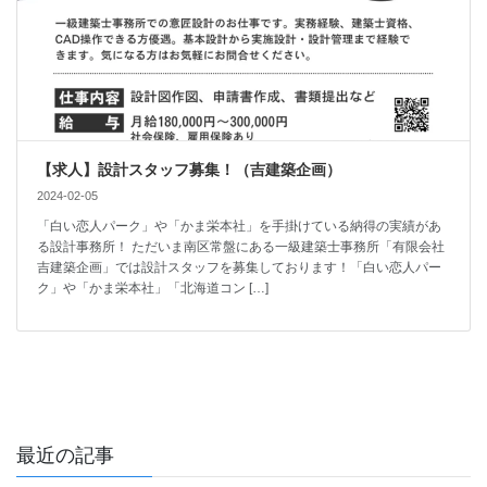
【求人】設計スタッフ募集！（吉建築企画）
2024-02-05
「白い恋人パーク」や「かま栄本社」を手掛けている納得の実績があ
る設計事務所！ ただいま南区常盤にある一級建築士事務所「有限会社
吉建築企画」では設計スタッフを募集しております！「白い恋人パー
ク」や「かま栄本社」「北海道コン […]
最近の記事