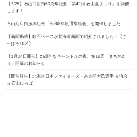
【7/25】石山商店街60周年記念「第42回 石山夏まつり」を開催
します！
石山商店街振興組合「令和8年度通常総会」を開催しました
【新聞掲載】軟石ベースが北海道新聞で紹介されました！【さ
っぽろ10区】
【1月24日開催】幻想的なキャンドルの夜。第19回「まちの灯
り」開催のお知らせ
【開催報告】北海道日本ファイターズ・奈良間大己選手 交流会
in 石山ひろば