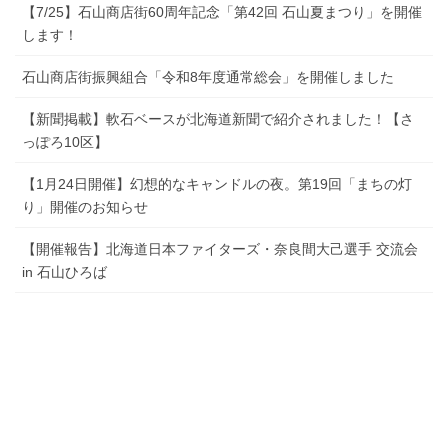
【7/25】石山商店街60周年記念「第42回 石山夏まつり」を開催
します！
石山商店街振興組合「令和8年度通常総会」を開催しました
【新聞掲載】軟石ベースが北海道新聞で紹介されました！【さ
っぽろ10区】
【1月24日開催】幻想的なキャンドルの夜。第19回「まちの灯
り」開催のお知らせ
【開催報告】北海道日本ファイターズ・奈良間大己選手 交流会
in 石山ひろば