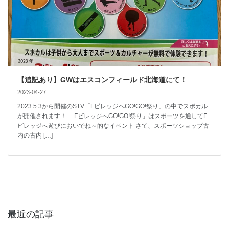
【追記あり】GWはエスコンフィールド北海道にて！
2023-04-27
2023.5.3から開催のSTV「FビレッジへGO!GO!祭り」の中でスポカル
が開催されます！ 「FビレッジへGO!GO!祭り」はスポーツを通してF
ビレッジへ遊びにおいでね～的なイベント さて、スポーツショップ古
内の古内 […]
最近の記事