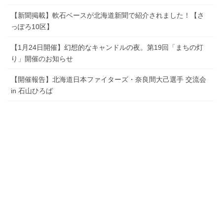
【新聞掲載】軟石ベースが北海道新聞で紹介されました！【さ
っぽろ10区】
【1月24日開催】幻想的なキャンドルの夜。第19回「まちの灯
り」開催のお知らせ
【開催報告】北海道日本ファイターズ・奈良間大己選手 交流会
in 石山ひろば