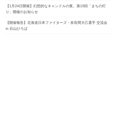
【1月24日開催】幻想的なキャンドルの夜。第19回「まちの灯
り」開催のお知らせ
【開催報告】北海道日本ファイターズ・奈良間大己選手 交流会
in 石山ひろば