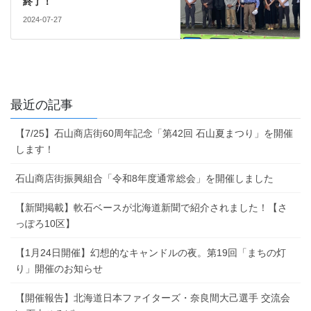
終了！
2024-07-27
最近の記事
【7/25】石山商店街60周年記念「第42回 石山夏まつり」を開催
します！
石山商店街振興組合「令和8年度通常総会」を開催しました
【新聞掲載】軟石ベースが北海道新聞で紹介されました！【さ
っぽろ10区】
【1月24日開催】幻想的なキャンドルの夜。第19回「まちの灯
り」開催のお知らせ
【開催報告】北海道日本ファイターズ・奈良間大己選手 交流会