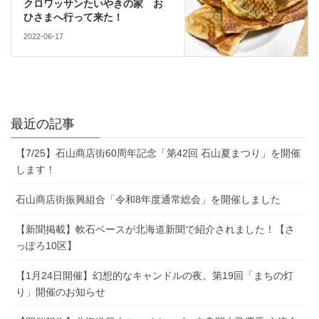
クロワッサンたいやきの家 お
ひさまへ行って来た！
2022-06-17
最近の記事
【7/25】石山商店街60周年記念「第42回 石山夏まつり」を開催
します！
石山商店街振興組合「令和8年度通常総会」を開催しました
【新聞掲載】軟石ベースが北海道新聞で紹介されました！【さ
っぽろ10区】
【1月24日開催】幻想的なキャンドルの夜。第19回「まちの灯
り」開催のお知らせ