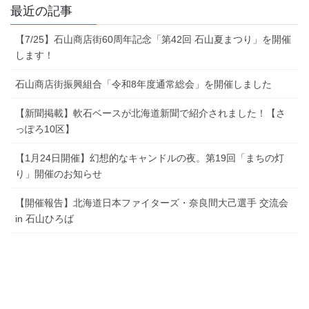
最近の記事
【7/25】石山商店街60周年記念「第42回 石山夏まつり」を開催
します！
石山商店街振興組合「令和8年度通常総会」を開催しました
【新聞掲載】軟石ベースが北海道新聞で紹介されました！【さ
っぽろ10区】
【1月24日開催】幻想的なキャンドルの夜。第19回「まちの灯
り」開催のお知らせ
【開催報告】北海道日本ファイターズ・奈良間大己選手 交流会
in 石山ひろば