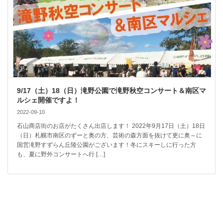
9/17（土）18（日）滝野公園で滝野秋空コンサート＆南区マ
ルシェ開催ですよ！
2022-09-10
石山商店街のお店がたくさん出店します！ 2022年9月17日（土）18日
（日）札幌市南区のずーと奥の方、芸術の森方面を抜けて更に奥～に
国営滝野すずらん丘陵公園がございます！冬にスキーしに行った方
も、夏に野外コンサートへ行 […]