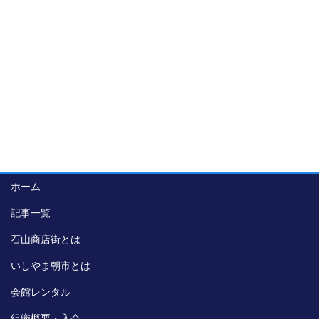
ホーム
記事一覧
石山商店街とは
いしやま朝市とは
会館レンタル
組織概要・入会