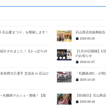
2回 石山夏まつり」を開催します！
石山商店街振興組合
2026-05-20
紹介されました！【さっぽろ10
【1月24日開催】
のお知らせ
2026-01-07
良間大己選手 交流会 in 石山ひ
「札幌南JBC」が
2025-10-28
化祭～札幌南マルシェ～開催！【国
【BS朝日】石山商店
2025-08-28