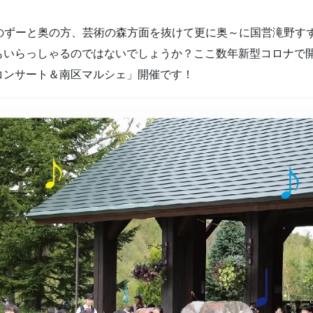
市南区のずーと奥の方、芸術の森方面を抜けて更に奥～に国営滝野
もいらっしゃるのではないでしょうか？ここ数年新型コロナで
コンサート＆南区マルシェ」開催です！