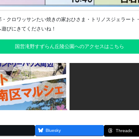
部・クロワッサンたい焼きの家おひさま・トリノスジェラート
へ遊びにきてくださいね！
国営滝野すずらん丘陵公園へのアクセスはこちら
Bluesky
Threads