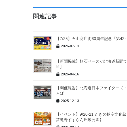
関連記事
【7/25】石山商店街60周年記念「第4
2026-07-13
【新聞掲載】軟石ベースが北海道新聞で
区】
2026-04-16
【開催報告】北海道日本ファイターズ・奈
ろば
2025-12-13
【イベント】9/20-21 たきの秋空文
営滝野すずらん丘陵公園】