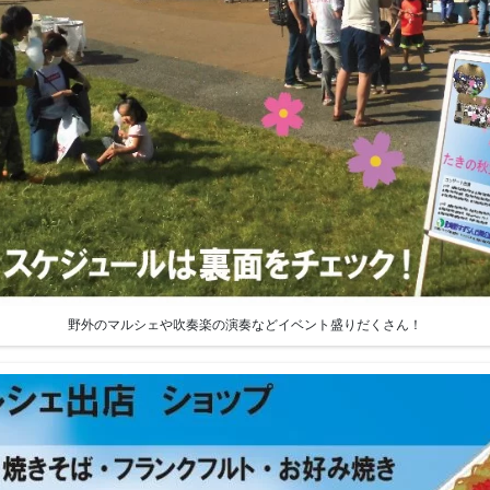
野外のマルシェや吹奏楽の演奏などイベント盛りだくさん！