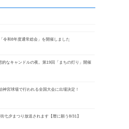
「令和8年度通常総会」を開催しました
幻想的なキャンドルの夜。第19回「まちの灯り」開催
明治神宮球場で行われる全国大会に出場決定！
街七夕まつり放送されます【暦に願う8/31】