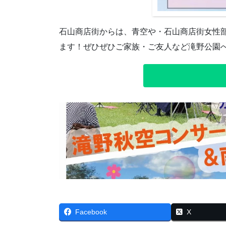
石山商店街からは、青空や・石山商店街女性
ます！ぜひぜひご家族・ご友人など滝野公園
Facebook
X