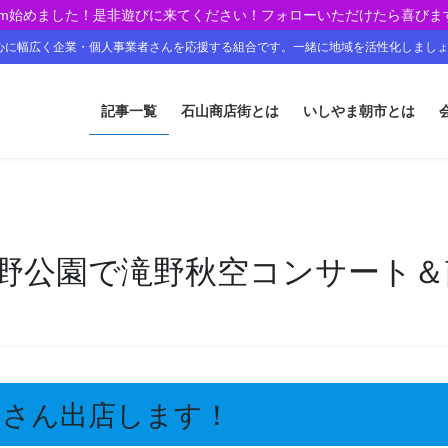
agram始めました！是非遊びに来てください！フォローいただけたら喜びま
心に幅広く企業・個人事業者さんを応援する組合です。一緒に地域を活性化しまし
記事一覧
石山商店街とは
いしやま朝市とは
）滝野公園で滝野秋空コンサート
くさん出店します！