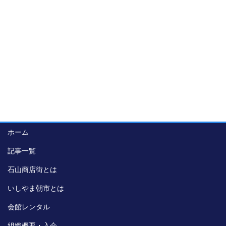
ホーム
記事一覧
石山商店街とは
いしやま朝市とは
会館レンタル
組織概要・入会