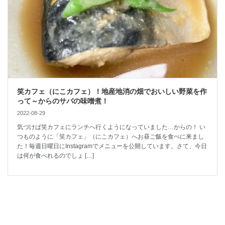
笑カフェ（にこカフェ）！地産地消の畑でおいしい野菜を作
って～からのサバの味噌煮！
2022-08-29
気づけば笑カフェにランチへ行くようになっていました…からの！ い
つものように「笑カフェ」（にこカフェ）へお昼ご飯を食べに来まし
た！毎週日曜日にInstagramでメニューを公開しています。さて、今日
は何が食べれるのでしょ […]