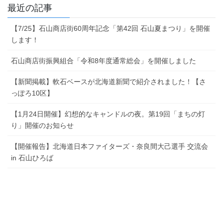
最近の記事
【7/25】石山商店街60周年記念「第42回 石山夏まつり」を開催
します！
石山商店街振興組合「令和8年度通常総会」を開催しました
【新聞掲載】軟石ベースが北海道新聞で紹介されました！【さ
っぽろ10区】
【1月24日開催】幻想的なキャンドルの夜。第19回「まちの灯
り」開催のお知らせ
【開催報告】北海道日本ファイターズ・奈良間大己選手 交流会
in 石山ひろば