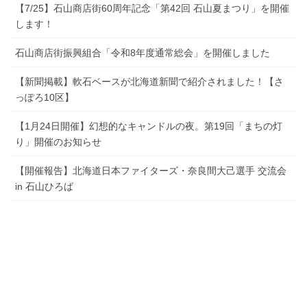
【7/25】石山商店街60周年記念「第42回 石山夏まつり」を開催
します！
石山商店街振興組合「令和8年度通常総会」を開催しました
【新聞掲載】軟石ベースが北海道新聞で紹介されました！【さ
っぽろ10区】
【1月24日開催】幻想的なキャンドルの夜。第19回「まちの灯
り」開催のお知らせ
【開催報告】北海道日本ファイターズ・奈良間大己選手 交流会
in 石山ひろば