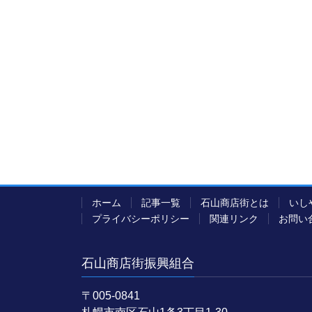
ホーム
記事一覧
石山商店街とは
いし
プライバシーポリシー
関連リンク
お問い
石山商店街振興組合
〒005-0841