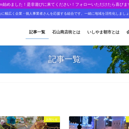
agram始めました！是非遊びに来てください！フォローいただけたら喜びま
心に幅広く企業・個人事業者さんを応援する組合です。一緒に地域を活性化しまし
記事一覧
石山商店街とは
いしやま朝市とは
記事一覧
お知らせ