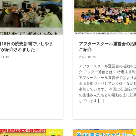
月18日の読売新聞でいしやま
アフタースクール運営会の活
市が紹介されました！
ご紹介
-11-19
2022-10-25
アフタースクール運営会の活動を
介 アフター通信とは？ 特定非営利
アフタースクール運営会ではより
石山を街づくりしていく様々な活
参加しています。 今回は石山緑小
の生徒さんたちとの活動を主に記
しています […]
お知らせ