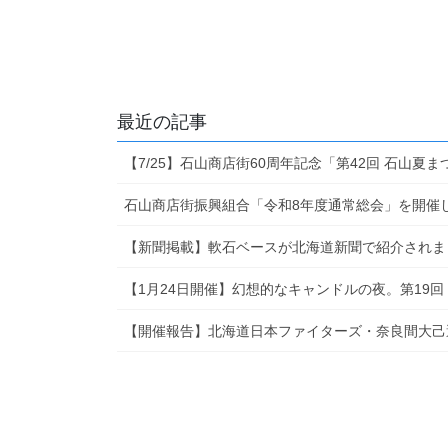
最近の記事
【7/25】石山商店街60周年記念「第42回 石山夏
石山商店街振興組合「令和8年度通常総会」を開催
【新聞掲載】軟石ベースが北海道新聞で紹介されま
【1月24日開催】幻想的なキャンドルの夜。第19
【開催報告】北海道日本ファイターズ・奈良間大己選手