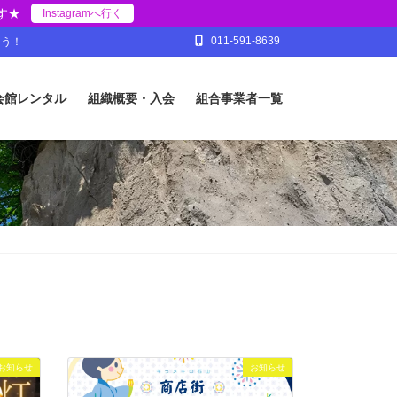
す★
Instagramへ行く
011-591-8639
ょう！
会館レンタル
組織概要・入会
組合事業者一覧
お知らせ
お知らせ