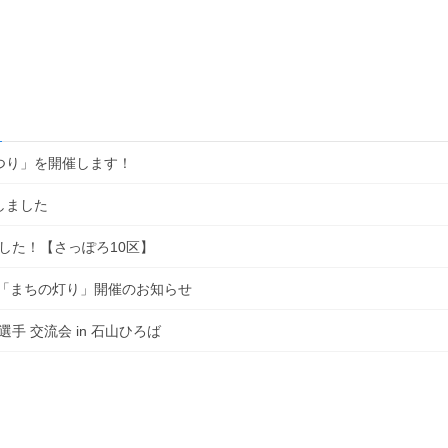
まつり」を開催します！
しました
した！【さっぽろ10区】
回「まちの灯り」開催のお知らせ
 交流会 in 石山ひろば